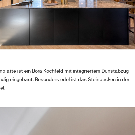
inplatte ist ein Bora Kochfeld mit integriertem Dunstabzug 
dig eingebaut. Besonders edel ist das Steinbecken in der 
l. 