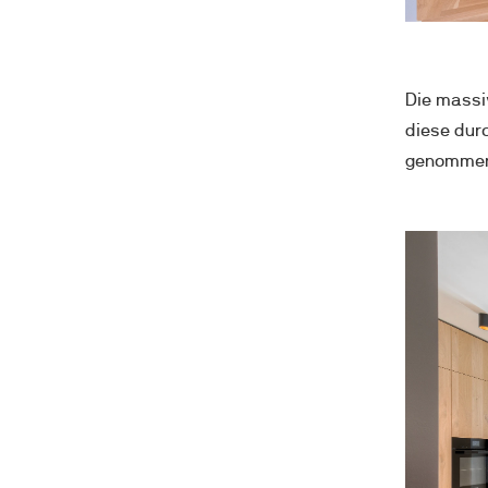
Die massiv
diese durc
genommen 