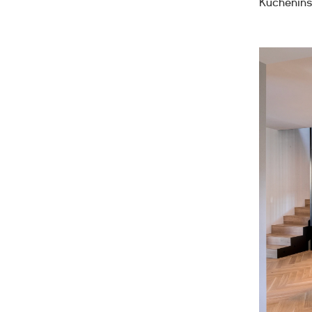
Kücheninse