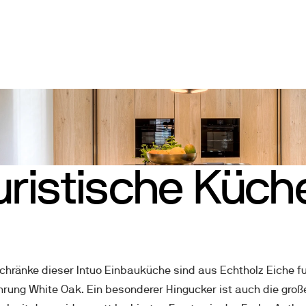
uristische Küche
hränke dieser Intuo Einbauküche sind aus Echtholz Eiche furn
rung White Oak. Ein besonderer Hingucker ist auch die große