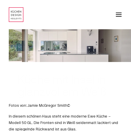
EWE MODELL 50 GL SEIDENMATT
Wien
Küche mit Insel in 
glanzvollem Weiß
Fotos von: Jamie McGregor Smith©
In diesem schönen Haus steht eine moderne Ewe Küche – 
Modell 50 GL. Die Fronten sind in Weiß seidenmatt lackiert und 
die spiegelnde Rückwand ist aus Glas. 