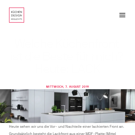
Neuheiten
Welche Küchenfront 
ist die Beste für mich? 
Heute: LACK
MITTWOCH, 7. AUGUST 2019
Heute sehen wir uns die Vor- und Nachteile einer lackierten Front an. 
Grundsätzlich besteht die Lackfront aus einer MDF-Platte (Mittel 