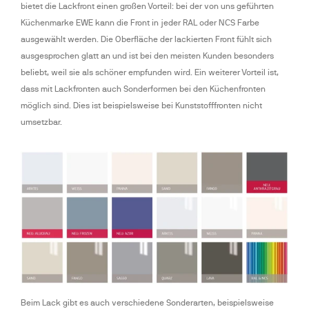
bietet die Lackfront einen großen Vorteil: bei der von uns geführten 
Küchenmarke EWE kann die Front in jeder RAL oder NCS Farbe 
ausgewählt werden. Die Oberfläche der lackierten Front fühlt sich 
ausgesprochen glatt an und ist bei den meisten Kunden besonders 
beliebt, weil sie als schöner empfunden wird. Ein weiterer Vorteil ist, 
dass mit Lackfronten auch Sonderformen bei den Küchenfronten 
möglich sind. Dies ist beispielsweise bei Kunststofffronten nicht 
umsetzbar. 
Beim Lack gibt es auch verschiedene Sonderarten, beispielsweise 