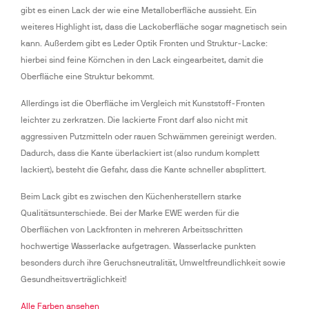
gibt es einen Lack der wie eine Metalloberfläche aussieht. Ein 
weiteres Highlight ist, dass die Lackoberfläche sogar magnetisch sein 
kann. Außerdem gibt es Leder Optik Fronten und Struktur-Lacke: 
hierbei sind feine Körnchen in den Lack eingearbeitet, damit die 
Oberfläche eine Struktur bekommt.
Allerdings ist die Oberfläche im Vergleich mit Kunststoff-Fronten 
leichter zu zerkratzen. Die lackierte Front darf also nicht mit 
aggressiven Putzmitteln oder rauen Schwämmen gereinigt werden. 
Dadurch, dass die Kante überlackiert ist (also rundum komplett 
lackiert), besteht die Gefahr, dass die Kante schneller absplittert. 
Beim Lack gibt es zwischen den Küchenherstellern starke 
Qualitätsunterschiede. Bei der Marke EWE werden für die 
Oberflächen von Lackfronten in mehreren Arbeitsschritten 
hochwertige Wasserlacke aufgetragen. Wasserlacke punkten 
besonders durch ihre Geruchsneutralität, Umweltfreundlichkeit sowie 
Gesundheitsverträglichkeit! 
Alle Farben ansehen